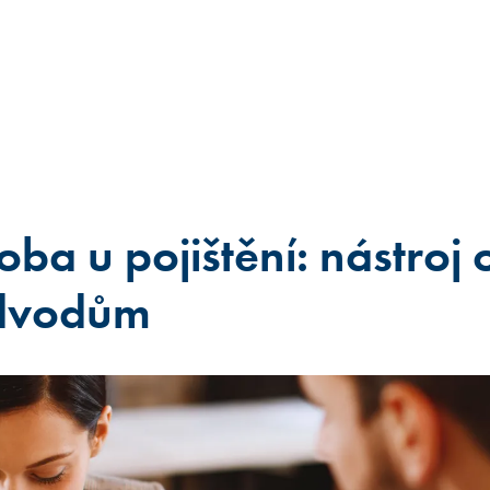
oba u pojištění: nástroj
odvodům