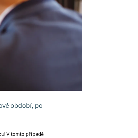
sové období, po
tku! V tomto případě