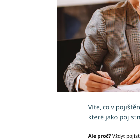
Víte, co v pojišt
které jako pojist
Ale proč?
Vždyť pojist