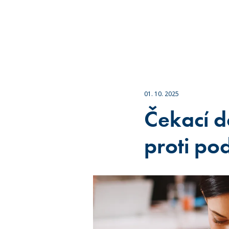
01. 10. 2025
Čekací d
proti p