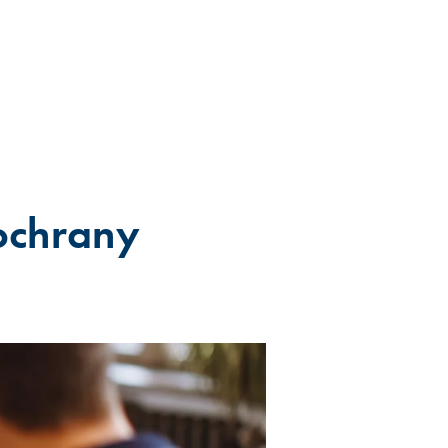
 ochrany