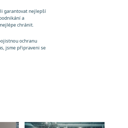
i garantovat nejlepší
 podnikání a
nejlépe chránit.
pojistnou ochranu
s, jsme připraveni se