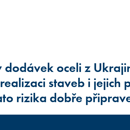
dodávek oceli z Ukraji
realizaci staveb i jejich p
ato rizika dobře připrav