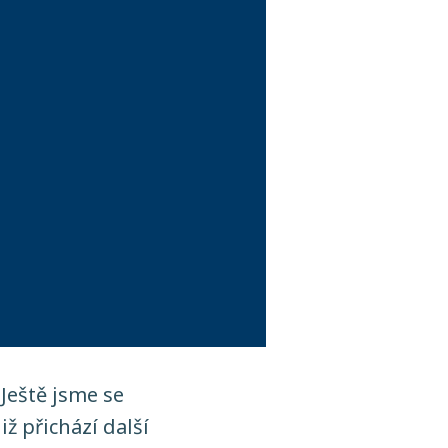
Ještě jsme se
ž přichází další