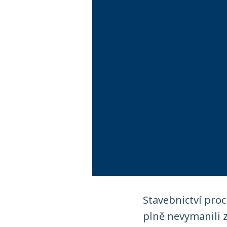
Stavebnictví proc
plně nevymanili z