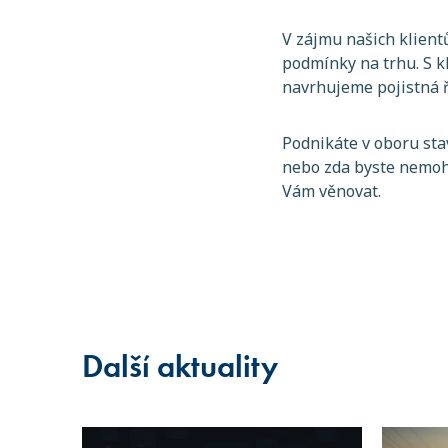
V zájmu našich klient
podmínky na trhu. S kl
navrhujeme pojistná ř
Podnikáte v oboru sta
nebo zda byste nemohl
Vám věnovat.
Další aktuality